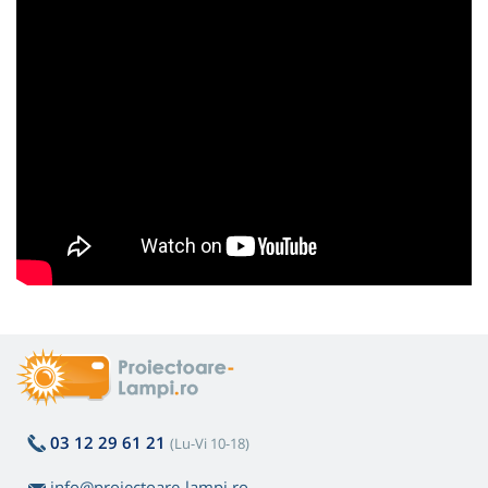
03 12 29 61 21
(Lu-Vi 10-18)
info@proiectoare-lampi.ro