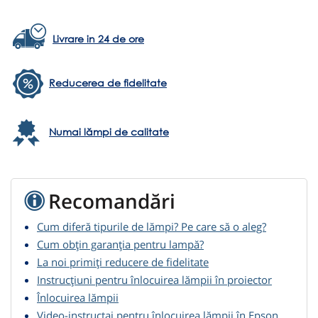
Livrare in 24 de ore
Reducerea de fidelitate
Numai lămpi de calitate
Recomandări
Cum diferă tipurile de lămpi? Pe care să o aleg?
Cum obțin garanția pentru lampă?
La noi primiți reducere de fidelitate
Instrucțiuni pentru înlocuirea lămpii în proiector
Înlocuirea lămpii
Video-instructaj pentru înlocuirea lămpii în Epson