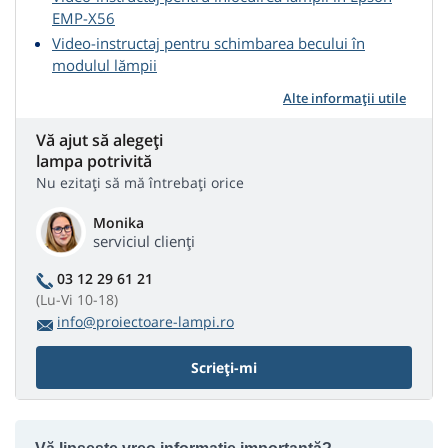
EMP-X56
Video-instructaj pentru schimbarea becului în
modulul lămpii
Alte informații utile
Vă ajut să alegeți
lampa potrivită
Nu ezitați să mă întrebați orice
Monika
serviciul clienți
03 12 29 61 21
(Lu-Vi 10-18)
info@proiectoare-lampi.ro
Scrieți-mi