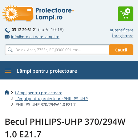
0
(Lu-Vi 10-18)
03 12 29 61 21
Autentificare
Înregistrare
info@proiectoare-lampi.ro
Caută
Lămpi pentru proiectoare
Lămpi pentru proiectoare
Lămpi pentru proiectoare PHILIPS-UHP
PHILIPS-UHP 370/294W 1.0 E21.7
Becul PHILIPS-UHP 370/294W
1.0 E21.7