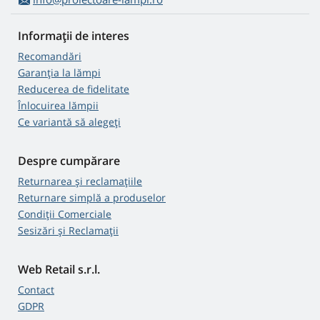
Informații de interes
Recomandări
Garanția la lămpi
Reducerea de fidelitate
Înlocuirea lămpii
Ce variantă să alegeţi
Despre cumpărare
Returnarea și reclamațiile
Returnare simplă a produselor
Condiții Comerciale
Sesizări și Reclamații
Web Retail s.r.l.
Contact
GDPR