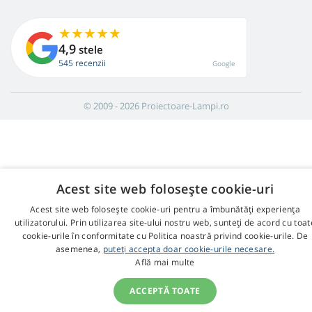
4,9
stele
545 recenzii
Google
© 2009 - 2026 Proiectoare-Lampi.ro
Acest site web folosește cookie-uri
Acest site web folosește cookie-uri pentru a îmbunătăți experiența
utilizatorului. Prin utilizarea site-ului nostru web, sunteți de acord cu toat
cookie-urile în conformitate cu Politica noastră privind cookie-urile. De
asemenea,
puteți accepta doar cookie-urile necesare.
Află mai multe
ACCEPTĂ TOATE