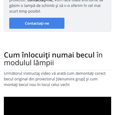
găsim o lampă de schimb și să v-o oferim în cel mai
scurt timp posibil.
Contactați-ne
Cum înlocuiți numai becul
în
modulul lămpii
Următorul instructaj video vă arată cum demontați corect
becul original din proiectorul [denumire grup] și cum
montați becul nou în locul celui vechi