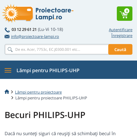
0
(Lu-Vi 10-18)
03 12 29 61 21
Autentificare
Înregistrare
info@proiectoare-lampi.ro
Caută
Lămpi pentru PHILIPS-UHP
Lămpi pentru proiectoare
Lămpi pentru proiectoare PHILIPS-UHP
Becuri PHILIPS-UHP
Dacă nu sunteți siguri că reușiți să schimbați becul în