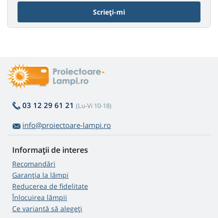
Scrieți-mi
03 12 29 61 21
(Lu-Vi 10-18)
info@proiectoare-lampi.ro
Informații de interes
Recomandări
Garanția la lămpi
Reducerea de fidelitate
Înlocuirea lămpii
Ce variantă să alegeţi