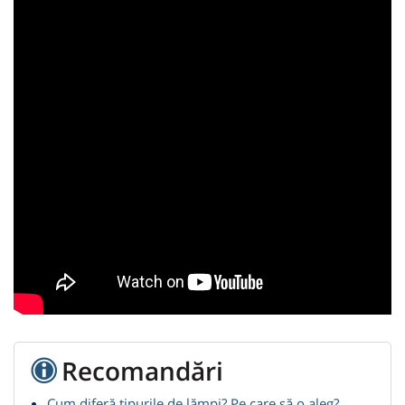
Recomandări
Cum diferă tipurile de lămpi? Pe care să o aleg?