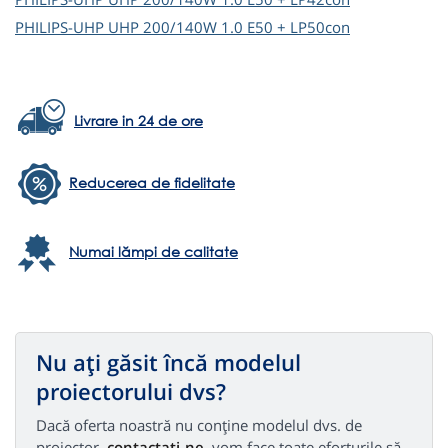
PHILIPS-UHP
UHP 200/140W 1.0 E50 + LP50con
Livrare in 24 de ore
Reducerea de fidelitate
Numai lămpi de calitate
Nu ați găsit încă modelul
proiectorului dvs?
Dacă oferta noastră nu conține modelul dvs. de
proiector,
contactați-ne,
vom face toate eforturile să