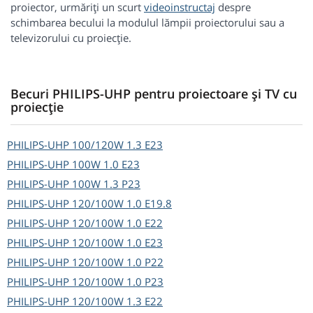
proiector, urmăriţi un scurt
videoinstructaj
despre
schimbarea becului la modulul lămpii proiectorului sau a
televizorului cu proiecție.
Becuri PHILIPS-UHP pentru proiectoare și TV cu
proiecție
PHILIPS-UHP
100/120W 1.3 E23
PHILIPS-UHP
100W 1.0 E23
PHILIPS-UHP
100W 1.3 P23
PHILIPS-UHP
120/100W 1.0 E19.8
PHILIPS-UHP
120/100W 1.0 E22
PHILIPS-UHP
120/100W 1.0 E23
PHILIPS-UHP
120/100W 1.0 P22
PHILIPS-UHP
120/100W 1.0 P23
PHILIPS-UHP
120/100W 1.3 E22