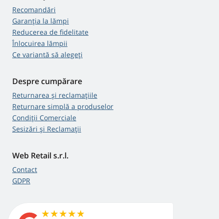
Recomandări
Garanția la lămpi
Reducerea de fidelitate
Înlocuirea lămpii
Ce variantă să alegeţi
Despre cumpărare
Returnarea și reclamațiile
Returnare simplă a produselor
Condiții Comerciale
Sesizări și Reclamații
Web Retail s.r.l.
Contact
GDPR