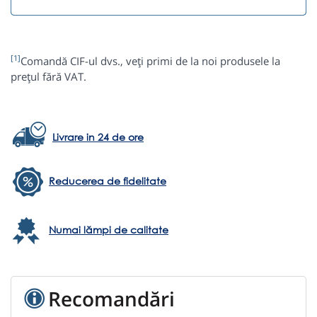
[1]
Comandă CIF-ul dvs., veți primi de la noi produsele la
prețul fără VAT.
Livrare in 24 de ore
Reducerea de fidelitate
Numai lămpi de calitate
Recomandări