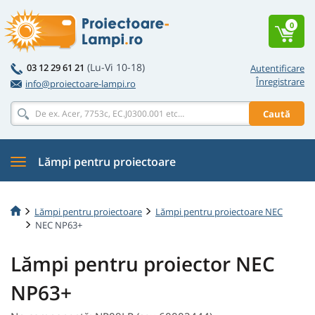
0
(Lu-Vi 10-18)
03 12 29 61 21
Autentificare
Înregistrare
info@proiectoare-lampi.ro
Caută
Lămpi pentru proiectoare
Lămpi pentru proiectoare
Lămpi pentru proiectoare NEC
NEC NP63+
Lămpi pentru proiector NEC
NP63+