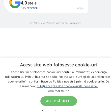
4,9
stele
545 recenzii
Google
© 2009 - 2026 Proiectoare-Lampi.ro
Acest site web folosește cookie-uri
Acest site web folosește cookie-uri pentru a îmbunătăți experiența
utilizatorului. Prin utilizarea site-ului nostru web, sunteți de acord cu toat
cookie-urile în conformitate cu Politica noastră privind cookie-urile. De
asemenea,
puteți accepta doar cookie-urile necesare.
Află mai multe
ACCEPTĂ TOATE