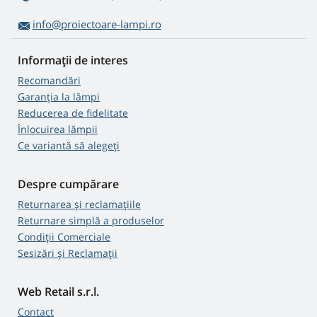
info@proiectoare-lampi.ro
Informații de interes
Recomandări
Garanția la lămpi
Reducerea de fidelitate
Înlocuirea lămpii
Ce variantă să alegeţi
Despre cumpărare
Returnarea și reclamațiile
Returnare simplă a produselor
Condiții Comerciale
Sesizări și Reclamații
Web Retail s.r.l.
Contact