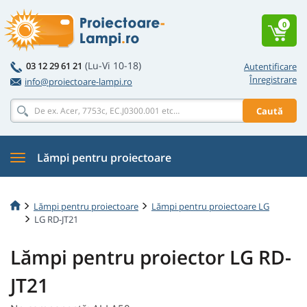
0
(Lu-Vi 10-18)
03 12 29 61 21
Autentificare
Înregistrare
info@proiectoare-lampi.ro
Caută
Lămpi pentru proiectoare
Lămpi pentru proiectoare
Lămpi pentru proiectoare LG
LG RD-JT21
Lămpi pentru proiector LG RD-
JT21