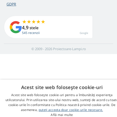
GDPR
4,9
stele
545 recenzii
Google
© 2009 - 2026 Proiectoare-Lampi.ro
Acest site web folosește cookie-uri
Acest site web folosește cookie-uri pentru a îmbunătăți experiența
utilizatorului. Prin utilizarea site-ului nostru web, sunteți de acord cu toat
cookie-urile în conformitate cu Politica noastră privind cookie-urile. De
asemenea,
puteți accepta doar cookie-urile necesare.
Află mai multe