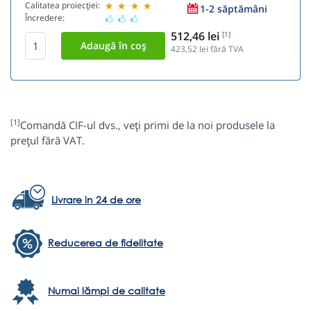
Calitatea proiecției:
1-2 săptămâni
Încredere:
512,46 lei
[1]
423,52
lei fără TVA
[1]
Comandă CIF-ul dvs., veți primi de la noi produsele la
prețul fără VAT.
Livrare in 24 de ore
Reducerea de fidelitate
Numai lămpi de calitate