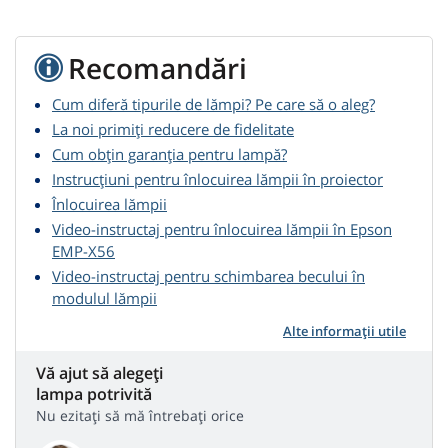
Recomandări
Cum diferă tipurile de lămpi? Pe care să o aleg?
La noi primiți reducere de fidelitate
Cum obțin garanția pentru lampă?
Instrucțiuni pentru înlocuirea lămpii în proiector
Înlocuirea lămpii
Video-instructaj pentru înlocuirea lămpii în Epson
EMP-X56
Video-instructaj pentru schimbarea becului în
modulul lămpii
Alte informații utile
Vă ajut să alegeți
lampa potrivită
Nu ezitați să mă întrebați orice