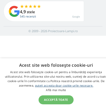
4,9
stele
545 recenzii
Google
© 2009 - 2026 Proiectoare-Lampi.ro
Acest site web folosește cookie-uri
Acest site web folosește cookie-uri pentru a îmbunătăți experiența
utilizatorului. Prin utilizarea site-ului nostru web, sunteți de acord cu toat
cookie-urile în conformitate cu Politica noastră privind cookie-urile. De
asemenea,
puteți accepta doar cookie-urile necesare.
Află mai multe
ACCEPTĂ TOATE