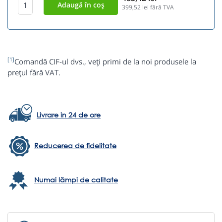
399,52
lei fără TVA
[1]
Comandă CIF-ul dvs., veți primi de la noi produsele la
prețul fără VAT.
Livrare in 24 de ore
Reducerea de fidelitate
Numai lămpi de calitate