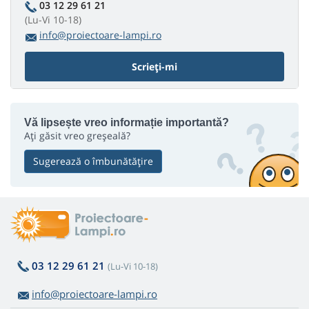
03 12 29 61 21
(Lu-Vi 10-18)
info@proiectoare-lampi.ro
Scrieți-mi
Vă lipsește vreo informație importantă?
Ați găsit vreo greșeală?
Sugerează o îmbunătățire
03 12 29 61 21
(Lu-Vi 10-18)
info@proiectoare-lampi.ro