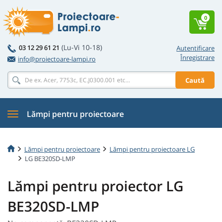
0
(Lu-Vi 10-18)
03 12 29 61 21
Autentificare
Înregistrare
info@proiectoare-lampi.ro
Caută
Lămpi pentru proiectoare
Lămpi pentru proiectoare
Lămpi pentru proiectoare LG
LG BE320SD-LMP
Lămpi pentru proiector LG
BE320SD-LMP