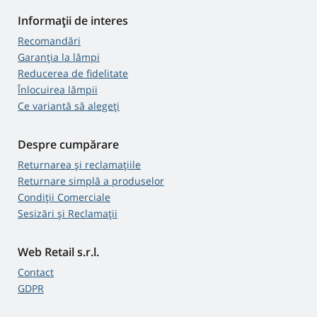
Informații de interes
Recomandări
Garanția la lămpi
Reducerea de fidelitate
Înlocuirea lămpii
Ce variantă să alegeţi
Despre cumpărare
Returnarea și reclamațiile
Returnare simplă a produselor
Condiții Comerciale
Sesizări și Reclamații
Web Retail s.r.l.
Contact
GDPR