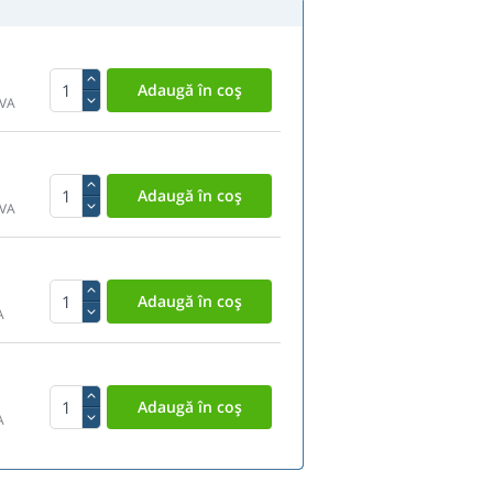
TVA
TVA
A
A