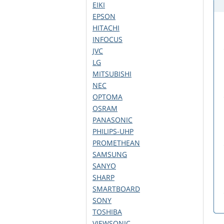
EIKI
EPSON
HITACHI
INFOCUS
JVC
LG
MITSUBISHI
NEC
OPTOMA
OSRAM
PANASONIC
PHILIPS-UHP
PROMETHEAN
SAMSUNG
SANYO
SHARP
SMARTBOARD
SONY
TOSHIBA
VIEWSONIC