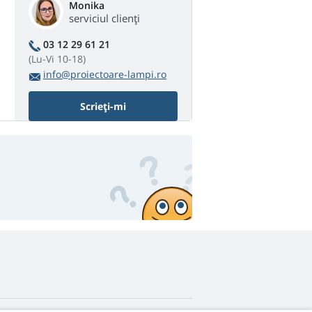
Monika
serviciul clienți
03 12 29 61 21
(Lu-Vi 10-18)
info@proiectoare-lampi.ro
Scrieți-mi