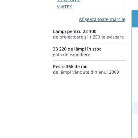
VIVITEK
Afișează toate mărcile
Lămpi pentru 22 100
de proiectoare şi 1 250 televizoare
33 220 de lămpi în stoc
gata de expediere
Peste 366 de mii
de lămpi vândute din anul 2009