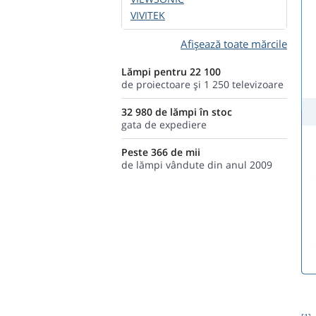
VIVITEK
Afișează toate mărcile
Lămpi pentru 22 100
de proiectoare şi 1 250 televizoare
32 980 de lămpi în stoc
gata de expediere
Peste 366 de mii
de lămpi vândute din anul 2009