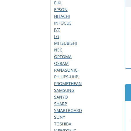
EIKI
EPSON
HITACHI
INFOCUS
JVC
LG
MITSUBISHI
NEC
OPTOMA
OSRAM
PANASONIC
PHILIPS-UHP
PROMETHEAN
SAMSUNG
SANYO
SHARP
SMARTBOARD
SONY
TOSHIBA
VIEWSONIC