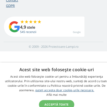
Contact
GDPR
4,9
stele
545 recenzii
Google
© 2009 - 2026 Proiectoare-Lampi.ro
Acest site web folosește cookie-uri
Acest site web folosește cookie-uri pentru a îmbunătăți experiența
utilizatorului. Prin utilizarea site-ului nostru web, sunteți de acord cu toat
cookie-urile în conformitate cu Politica noastră privind cookie-urile. De
asemenea,
puteți accepta doar cookie-urile necesare.
Află mai multe
ACCEPTĂ TOATE