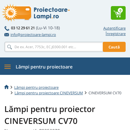
0
(Lu-Vi 10-18)
03 12 29 61 21
Autentificare
Înregistrare
info@proiectoare-lampi.ro
Caută
Lămpi pentru proiectoare
Lămpi pentru proiectoare
Lămpi pentru proiectoare CINEVERSUM
CINEVERSUM CV70
Lămpi pentru proiector
CINEVERSUM CV70